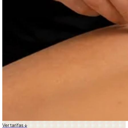
Ver tarifas ↓