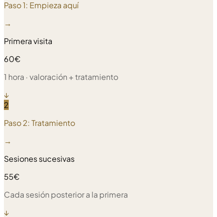
Paso 1:
Empieza aquí
→
Primera visita
60€
1 hora · valoración + tratamiento
↓
2
Paso 2:
Tratamiento
→
Sesiones sucesivas
55€
Cada sesión posterior a la primera
↓