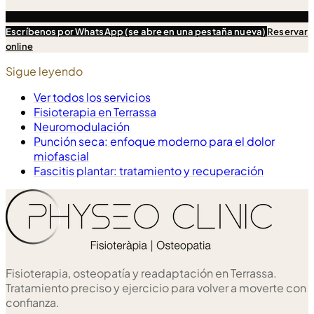
Escríbenos
por WhatsApp (se abre en una pestaña nueva)
Reservar
online
Sigue leyendo
Ver todos los servicios
Fisioterapia en Terrassa
Neuromodulación
Punción seca: enfoque moderno para el dolor
miofascial
Fascitis plantar: tratamiento y recuperación
Fisioterapia, osteopatía y readaptación en Terrassa.
Tratamiento preciso y ejercicio para volver a moverte con
confianza.