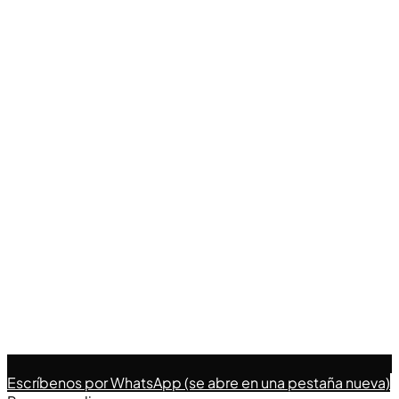
Escríbenos
por WhatsApp (se abre en una pestaña nueva)