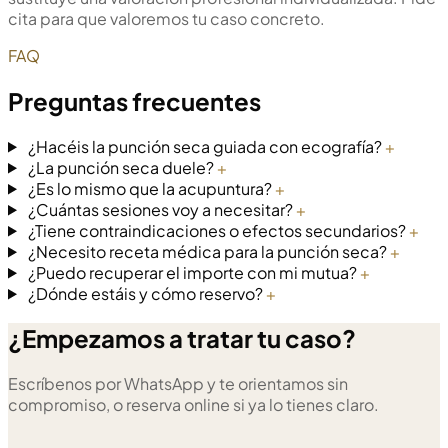
cita para que valoremos tu caso concreto.
FAQ
Preguntas frecuentes
¿Hacéis la punción seca guiada con ecografía?
+
¿La punción seca duele?
+
¿Es lo mismo que la acupuntura?
+
¿Cuántas sesiones voy a necesitar?
+
¿Tiene contraindicaciones o efectos secundarios?
+
¿Necesito receta médica para la punción seca?
+
¿Puedo recuperar el importe con mi mutua?
+
¿Dónde estáis y cómo reservo?
+
¿Empezamos a tratar tu caso?
Escríbenos por WhatsApp y te orientamos sin
compromiso, o reserva online si ya lo tienes claro.