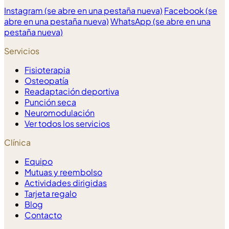
Instagram
(se abre en una pestaña nueva)
Facebook
(se
abre en una pestaña nueva)
WhatsApp
(se abre en una
pestaña nueva)
Servicios
Fisioterapia
Osteopatía
Readaptación deportiva
Punción seca
Neuromodulación
Ver todos los servicios
Clínica
Equipo
Mutuas y reembolso
Actividades dirigidas
Tarjeta regalo
Blog
Contacto