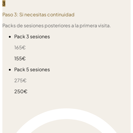
3
Paso 3:
Si necesitas continuidad
Packs de sesiones posteriores a la primera visita.
Pack 3 sesiones
165€
155€
Pack 5 sesiones
275€
250€