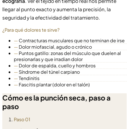
ecografía
. Ver el tejido en tiempo real nos permite
llegar al punto exacto y aumenta la precisión, la
seguridad y la efectividad del tratamiento.
¿Para qué dolores te sirve?
—
Contracturas musculares que no terminan de irse
—
Dolor miofascial, agudo o crónico
—
Puntos gatillo: zonas del músculo que duelen al
presionarlas y que irradian dolor
—
Dolor de espalda, cuello y hombros
—
Síndrome del túnel carpiano
—
Tendinitis
—
Fascitis plantar (dolor en el talón)
Cómo es la punción seca, paso a
paso
Paso 01