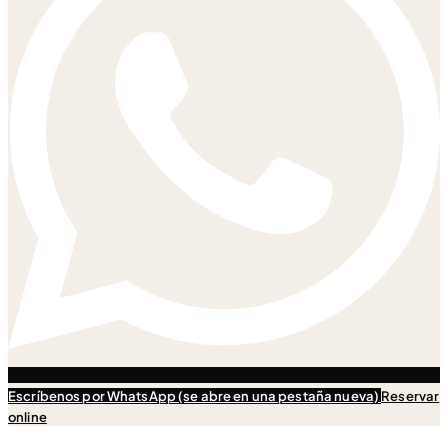
Escríbenos
por WhatsApp (se abre en una pestaña nueva)
Reservar
online