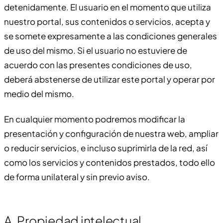
detenidamente. El usuario en el momento que utiliza
nuestro portal, sus contenidos o servicios, acepta y
se somete expresamente a las condiciones generales
de uso del mismo. Si el usuario no estuviere de
acuerdo con las presentes condiciones de uso,
deberá abstenerse de utilizar este portal y operar por
medio del mismo.
En cualquier momento podremos modificar la
presentación y configuración de nuestra web, ampliar
o reducir servicios, e incluso suprimirla de la red, así
como los servicios y contenidos prestados, todo ello
de forma unilateral y sin previo aviso.
A. Propiedad intelectual