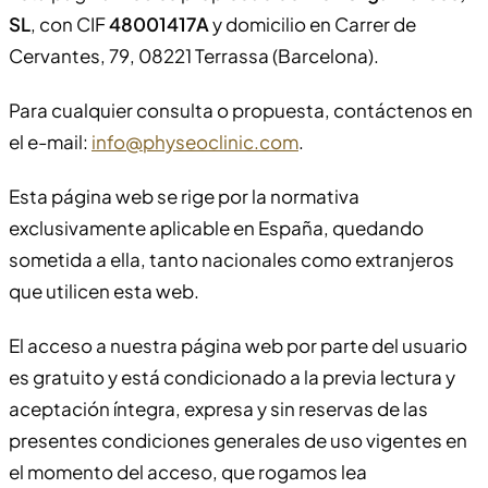
SL
, con CIF
48001417A
y domicilio en Carrer de
Cervantes, 79, 08221 Terrassa (Barcelona).
Para cualquier consulta o propuesta, contáctenos en
el e-mail:
info@physeoclinic.com
.
Esta página web se rige por la normativa
exclusivamente aplicable en España, quedando
sometida a ella, tanto nacionales como extranjeros
que utilicen esta web.
El acceso a nuestra página web por parte del usuario
es gratuito y está condicionado a la previa lectura y
aceptación íntegra, expresa y sin reservas de las
presentes condiciones generales de uso vigentes en
el momento del acceso, que rogamos lea