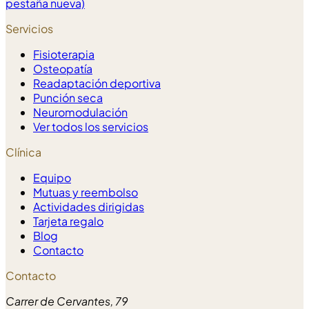
pestaña nueva)
Servicios
Fisioterapia
Osteopatía
Readaptación deportiva
Punción seca
Neuromodulación
Ver todos los servicios
Clínica
Equipo
Mutuas y reembolso
Actividades dirigidas
Tarjeta regalo
Blog
Contacto
Contacto
Carrer de Cervantes, 79